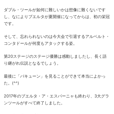
ダブル・ツールが如何に難しいかは想像に難くないです
し、なによりブエルタが夏開催になってからは、初の栄冠
です。
そして、忘れられないのは今大会で引退するアルベルト・
コンタドールが何度もアタックする姿。
第20ステージのステージ優勝は感動しましたし、長く語
り継がれ伝説となるでしょう。
最後に「バキューン」を見ることができて本当によかっ
た。(^^)
2017年のブエルタ・ア・エスパーニャも終わり、3大グラ
ンツールがすべて終了しました。