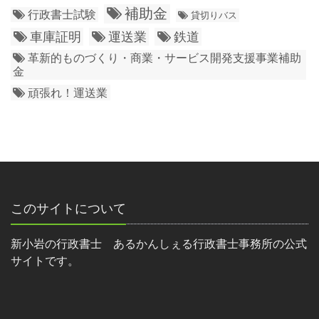
補助金
行政書士試験
貸切りバス
車庫証明
運送業
鉄道
革新的ものづくり・商業・サービス開発支援事業補助
金
頑張れ！運送業
このサイトについて
新小岩の行政書士 あるかんしぇる行政書士事務所の公式
サイトです。