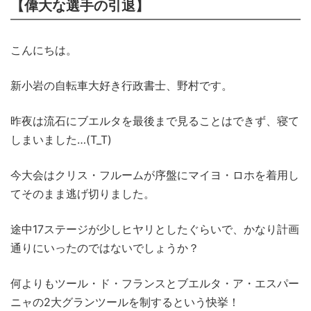
【偉大な選手の引退】
こんにちは。
新小岩の自転車大好き行政書士、野村です。
昨夜は流石にブエルタを最後まで見ることはできず、寝て
しまいました…(T_T)
今大会はクリス・フルームが序盤にマイヨ・ロホを着用し
てそのまま逃げ切りました。
途中17ステージが少しヒヤリとしたぐらいで、かなり計画
通りにいったのではないでしょうか？
何よりもツール・ド・フランスとブエルタ・ア・エスパー
ニャの2大グランツールを制するという快挙！