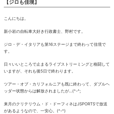
【ジロも佳境】
こんにちは。
新小岩の自転車大好き行政書士、野村です。
ジロ・デ・イタリアも第16ステージまで終わって佳境で
す。
日々いいところで止まるライブストリーミングと格闘して
いますが、それも後5日で終わります。
ツアー・オブ・カリフォルニアも既に終わって、ダブルヘ
ッダー状態からは解放されましたが…(^-^;
来月のクリテリウム・ド・ドーフィネはJSPORTSで放送
があるようなので、一安心。(^-^)