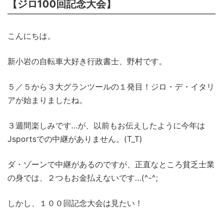
【ジロ100回記念大会】
こんにちは。
新小岩の自転車大好き行政書士、野村です。
５／５から３大グランツールの１発目！ジロ・デ・イタリ
アが始まりましたね。
３週間楽しみです…が、以前もお伝えしたように今年は
Jsportsでの中継がありません。(T_T)
ダ・ゾーンで中継があるのですが、正直なところ貧乏士業
の身では、２つもお金払えないです…(^-^;
しかし、１００回記念大会は見たい！