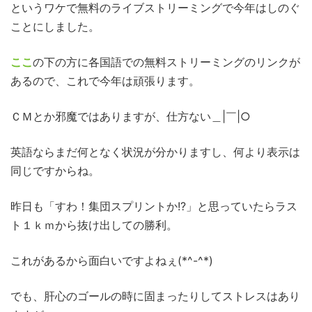
というワケで無料のライブストリーミングで今年はしのぐ
ことにしました。
ここ
の下の方に各国語での無料ストリーミングのリンクが
あるので、これで今年は頑張ります。
ＣＭとか邪魔ではありますが、仕方ない＿|￣|○
英語ならまだ何となく状況が分かりますし、何より表示は
同じですからね。
昨日も「すわ！集団スプリントか!?」と思っていたらラス
ト１ｋｍから抜け出しての勝利。
これがあるから面白いですよねぇ(*^-^*)
でも、肝心のゴールの時に固まったりしてストレスはあり