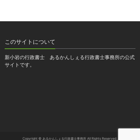
このサイトについて
新小岩の行政書士 あるかんしぇる行政書士事務所の公式
サイトです。
Copyright © あるかんしぇる行政書士事務所 All Rights Reserved.