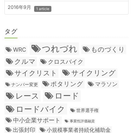
2016年9月
1 article
タグ
つれづれ
ものづくり
WRC
クルマ
クロスバイク
サイクリング
サイクリスト
ポタリング
マラソン
ナンバー変更
ロード
レース
ロードバイク
世界選手権
中小企業サポート
事業性評価融資
出張封印
小規模事業者持続化補助金