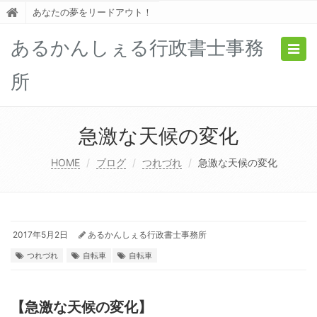
あなたの夢をリードアウト！
あるかんしぇる行政書士事務
Togg
navig
所
急激な天候の変化
HOME
ブログ
つれづれ
急激な天候の変化
2017年5月2日
あるかんしぇる行政書士事務所
つれづれ
自転車
自転車
【急激な天候の変化】