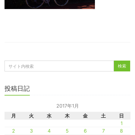
投稿日記
2017年1月
月
火
水
木
金
土
日
1
2
3
4
5
6
7
8