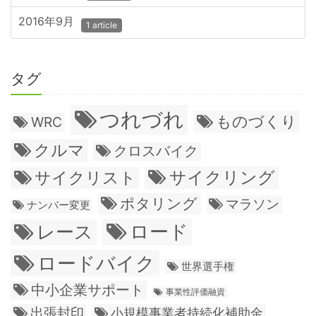
2016年9月
1 article
タグ
つれづれ
ものづくり
WRC
クルマ
クロスバイク
サイクリング
サイクリスト
ポタリング
マラソン
ナンバー変更
ロード
レース
ロードバイク
世界選手権
中小企業サポート
事業性評価融資
出張封印
小規模事業者持続化補助金