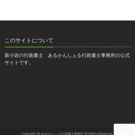
このサイトについて
新小岩の行政書士 あるかんしぇる行政書士事務所の公式
サイトです。
Copyright © あるかんしぇる行政書士事務所 All Rights Reserved.