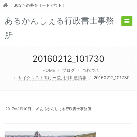
あなたの夢をリードアウト！
あるかんしぇる行政書士事務
Togg
navig
所
20160212_101730
HOME
ブログ
つれづれ
サイクリスト向けー荒川河川敷情報
20160212_101730
2017年1月10日
あるかんしぇる行政書士事務所