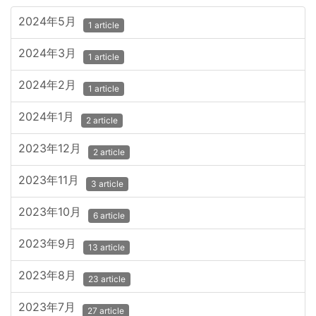
2024年5月
1 article
2024年3月
1 article
2024年2月
1 article
2024年1月
2 article
2023年12月
2 article
2023年11月
3 article
2023年10月
6 article
2023年9月
13 article
2023年8月
23 article
2023年7月
27 article