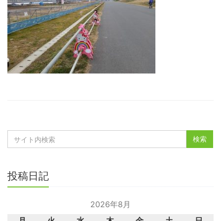
投稿日記
2026年8月
月
火
水
木
金
土
日