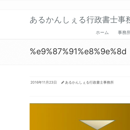
あるかんしぇる行政書士事
ホーム
事務
%e9%87%91%e8%9e%8d
2016年11月23日
あるかんしぇる行政書士事務所