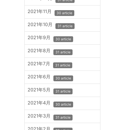
2021年11月
30 article
2021年10月
31 article
2021年9月
30 article
2021年8月
31 article
2021年7月
31 article
2021年6月
30 article
2021年5月
31 article
2021年4月
30 article
2021年3月
31 article
2021年2月