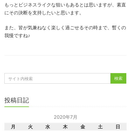
もっとビジネスライクな狙いもあるとは思いますが、素直
にその決断を支持したいと思います。
また、皆が気兼ねなく楽しく過ごせるその時まで、暫くの
我慢ですね♪
投稿日記
2020年7月
月
火
水
木
金
土
日