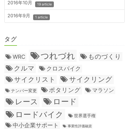
2016年10月
19 article
2016年9月
1 article
タグ
つれづれ
ものづくり
WRC
クルマ
クロスバイク
サイクリング
サイクリスト
ポタリング
マラソン
ナンバー変更
ロード
レース
ロードバイク
世界選手権
中小企業サポート
事業性評価融資