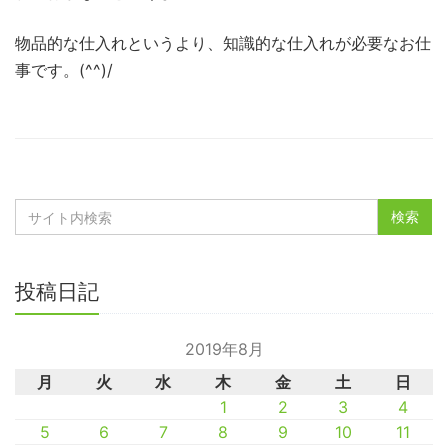
物品的な仕入れというより、知識的な仕入れが必要なお仕
事です。(^^)/
投稿日記
2019年8月
月
火
水
木
金
土
日
1
2
3
4
5
6
7
8
9
10
11