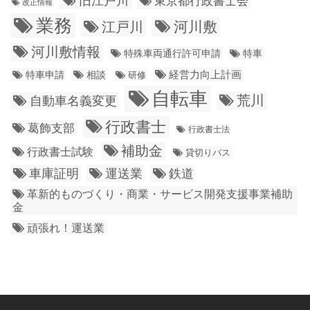
東京都行政書士会
改正情報
業務
江戸川
河川敷
河川敷情報
特殊車両通行許可申請
特車
経営力向上計画
特車申請
相談
研修
自転車
荒川
自動車名義変更
行政書士
葛飾支部
行政書士法
補助金
行政書士試験
貸切りバス
車庫証明
運送業
鉄道
革新的ものづくり・商業・サービス開発支援事業補助
金
頑張れ！運送業