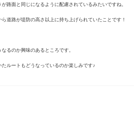
さが路面と同じになるように配慮されているみたいですね。
から道路が堤防の高さ以上に持ち上げられていたことです！
うなるのか興味のあるところです。
いたルートもどうなっているのか楽しみです♪