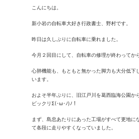
こんにちは。
新小岩の自転車大好き行政書士、野村です。
昨日は久しぶりに自転車に乗れました。
今月２回目にして、自転車の修理が終わってからも
心肺機能も、もともと無かった脚力も大分低下
います。
およそ半年ぶりに、旧江戸川を葛西臨海公園か
ビックリΣ(･ω･ﾉ)ﾉ！
まず、島忠あたりにあった工場がすべて更地に
て各段に走りやすくなっていました。