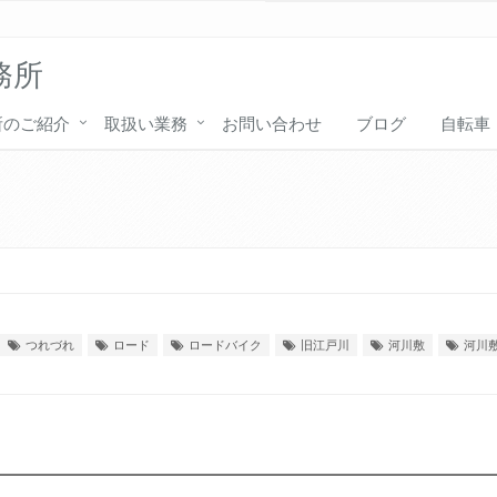
務所
所のご紹介
取扱い業務
お問い合わせ
ブログ
自転車
つれづれ
ロード
ロードバイク
旧江戸川
河川敷
河川