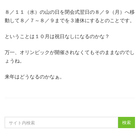
８／１１（水）の山の日を閉会式翌日の８／９（月）へ移
動して８／７～８／９までを３連休にするとのことです。
ということは１０月は祝日なしになるのかな？
万一、オリンピックが開催されなくてもそのままなのでし
ょうね。
来年はどうなるのかなぁ。