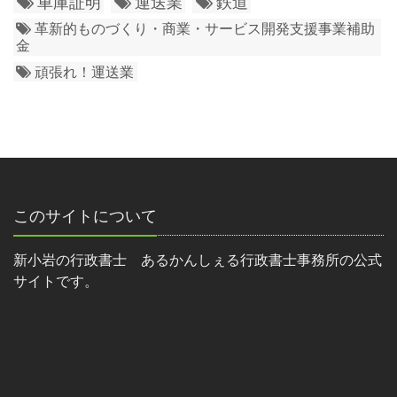
車庫証明
運送業
鉄道
革新的ものづくり・商業・サービス開発支援事業補助
金
頑張れ！運送業
このサイトについて
新小岩の行政書士 あるかんしぇる行政書士事務所の公式
サイトです。