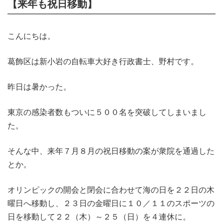
【来年も祝日移動】
こんにちは。
葛飾区は新小岩の自転車大好き行政書士、野村です。
昨日は暑かった。
東京の感染者数もついに５００名を突破してしまいまし
た。
そんな中、来年７月８月の祝日移動の案が衆院を通過した
とか。
オリンピックの開会と閉会に合わせて海の日を２２日の木
曜日へ移動し、２３日の金曜日に１０／１１のスポーツの
日を移動して２２（木）～２５（日）を４連休に。