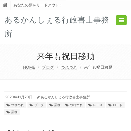
あなたの夢をリードアウト！
あるかんしぇる行政書士事務
Togg
navig
所
来年も祝日移動
HOME
ブログ
つれづれ
来年も祝日移動
2020年11月20日
あるかんしぇる行政書士事務所
つれづれ
ブログ
業務
つれづれ
レース
ロード
業務