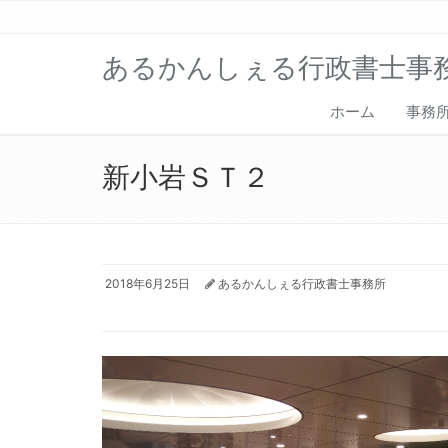
あるかんしぇる行政書士事
ホーム
事務
新小岩ＳＴ２
2018年6月25日
あるかんしぇる行政書士事務所