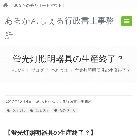
あなたの夢をリードアウト！
あるかんしぇる行政書士事務
Togg
navig
所
蛍光灯照明器具の生産終了？
HOME
ブログ
つれづれ
蛍光灯照明器具の生産終了？
2017年10月4日
あるかんしぇる行政書士事務所
つれづれ
つれづれ
ものづくり
【蛍光灯照明器具の生産終了？】