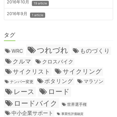
2016年10月
19 article
2016年9月
1 article
タグ
つれづれ
ものづくり
WRC
クルマ
クロスバイク
サイクリング
サイクリスト
ポタリング
マラソン
ナンバー変更
ロード
レース
ロードバイク
世界選手権
中小企業サポート
事業性評価融資