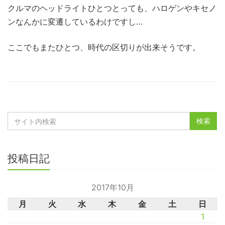
クルマのヘッドライトひとつとっても、ハロゲンやキセノ
ンなんかに変遷しているわけですし…
ここでもまたひとつ、時代の区切りが出来そうです。
投稿日記
2017年10月
月
火
水
木
金
土
日
1