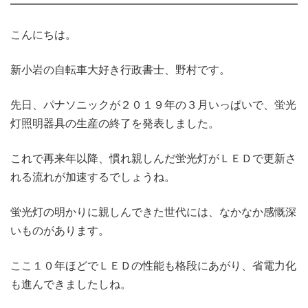
こんにちは。
新小岩の自転車大好き行政書士、野村です。
先日、パナソニックが２０１９年の３月いっぱいで、蛍光
灯照明器具の生産の終了を発表しました。
これで再来年以降、慣れ親しんだ蛍光灯がＬＥＤで更新さ
れる流れが加速するでしょうね。
蛍光灯の明かりに親しんできた世代には、なかなか感慨深
いものがあります。
ここ１０年ほどでＬＥＤの性能も格段にあがり、省電力化
も進んできましたしね。